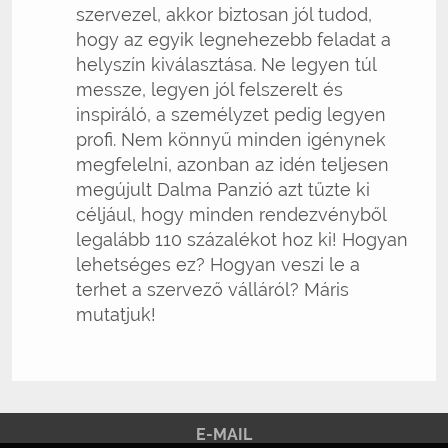
szervezel, akkor biztosan jól tudod,
hogy az egyik legnehezebb feladat a
helyszín kiválasztása. Ne legyen túl
messze, legyen jól felszerelt és
inspiráló, a személyzet pedig legyen
profi. Nem könnyű minden igénynek
megfelelni, azonban az idén teljesen
megújult Dalma Panzió azt tűzte ki
céljául, hogy minden rendezvényből
legalább 110 százalékot hoz ki! Hogyan
lehetséges ez? Hogyan veszi le a
terhet a szervező válláról? Máris
mutatjuk!
E-MAIL