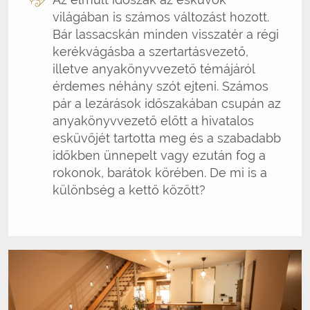
világában is számos változást hozott.
Bár lassacskán minden visszatér a régi
kerékvágásba a szertartásvezető,
illetve anyakönyvvezető témájáról
érdemes néhány szót ejteni. Számos
pár a lezárások időszakában csupán az
anyakönyvvezető előtt a hivatalos
esküvőjét tartotta meg és a szabadabb
időkben ünnepelt vagy ezután fog a
rokonok, barátok körében. De mi is a
különbség a kettő között?