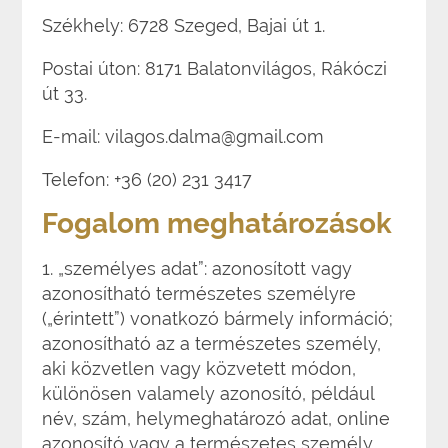
Székhely: 6728 Szeged, Bajai út 1.
Postai úton: 8171 Balatonvilágos, Rákóczi
út 33.
E-mail:
vilagos.dalma@gmail.com
Telefon: +36 (20) 231 3417
Fogalom meghatározások
1. „személyes adat”: azonosított vagy
azonosítható természetes személyre
(„érintett”) vonatkozó bármely információ;
azonosítható az a természetes személy,
aki közvetlen vagy közvetett módon,
különösen valamely azonosító, például
név, szám, helymeghatározó adat, online
azonosító vagy a természetes személy