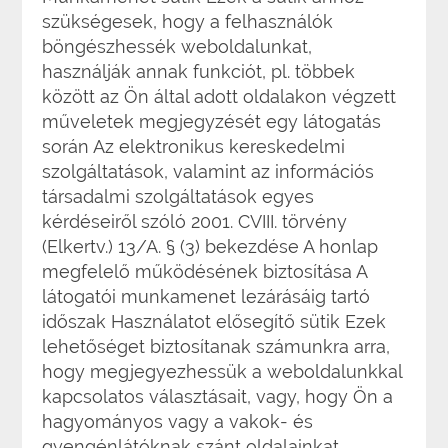
szükségesek, hogy a felhasználók
böngészhessék weboldalunkat,
használják annak funkciót, pl. többek
között az Ön által adott oldalakon végzett
műveletek megjegyzését egy látogatás
során Az elektronikus kereskedelmi
szolgáltatások, valamint az információs
társadalmi szolgáltatások egyes
kérdéseiről szóló 2001. CVIII. törvény
(Elkertv.) 13/A. § (3) bekezdése A honlap
megfelelő működésének biztosítása A
látogatói munkamenet lezárásáig tartó
időszak Használatot elősegítő sütik Ezek
lehetőséget biztosítanak számunkra arra,
hogy megjegyezhessük a weboldalunkkal
kapcsolatos választásait, vagy, hogy Ön a
hagyományos vagy a vakok- és
gyengénlátóknak szánt oldalainkat