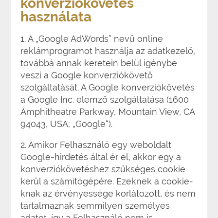
konverziókövetés
használata
1. A „Google AdWords” nevű online
reklámprogramot használja az adatkezelő,
továbbá annak keretein belül igénybe
veszi a Google konverziókövető
szolgáltatását. A Google konverziókövetés
a Google Inc. elemző szolgáltatása (1600
Amphitheatre Parkway, Mountain View, CA
94043, USA; „Google“).
2. Amikor Felhasználó egy weboldalt
Google-hirdetés által ér el, akkor egy a
konverziókövetéshez szükséges cookie
kerül a számítógépére. Ezeknek a cookie-
knak az érvényessége korlátozott, és nem
tartalmaznak semmilyen személyes
adatot, így a Felhasználó nem is