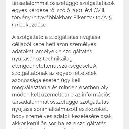
társadalommal összefüggő szolgáltatások
egyes kérdéseiről szóló 2001. évi CVIII.
törvény (a továbbiakban: Elker tv.) 13/A. §
(3) bekezdése:
A szolgáltató a szolgáltatás nyújtása
céljából kezelheti azon személyes
adatokat, amelyek a szolgáltatás
nyújtásához technikailag
elengedhetetlenül szükségesek. A
szolgáltatónak az egyéb feltételek
azonossága esetén úgy kell
megválasztania és minden esetben oly
módon kell üzemeltetnie az információs
társadalommal összefüggő szolgáltatás
nyújtása során alkalmazott eszközöket,
hogy személyes adatok kezelésére csak
akkor kerüljön sor, ha ez a szolgáltatás