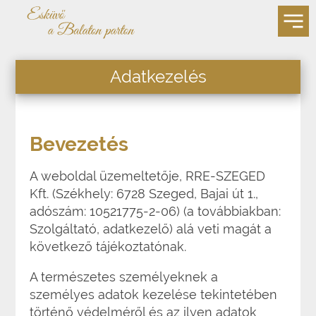
Adatkezelés
Bevezetés
A weboldal üzemeltetője, RRE-SZEGED
Kft. (Székhely: 6728 Szeged, Bajai út 1.,
adószám: 10521775-2-06) (a továbbiakban:
Szolgáltató, adatkezelő) alá veti magát a
következő tájékoztatónak.
A természetes személyeknek a
személyes adatok kezelése tekintetében
történő védelméről és az ilyen adatok