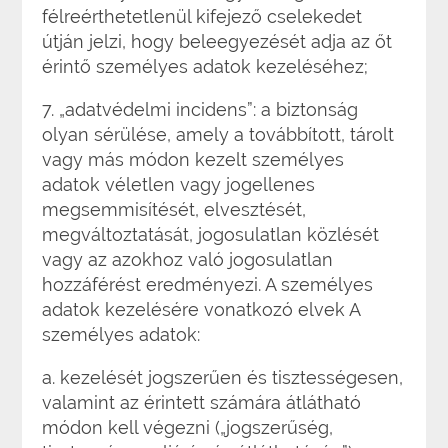
félreérthetetlenül kifejező cselekedet
útján jelzi, hogy beleegyezését adja az őt
érintő személyes adatok kezeléséhez;
7. „adatvédelmi incidens”: a biztonság
olyan sérülése, amely a továbbított, tárolt
vagy más módon kezelt személyes
adatok véletlen vagy jogellenes
megsemmisítését, elvesztését,
megváltoztatását, jogosulatlan közlését
vagy az azokhoz való jogosulatlan
hozzáférést eredményezi. A személyes
adatok kezelésére vonatkozó elvek A
személyes adatok:
a. kezelését jogszerűen és tisztességesen,
valamint az érintett számára átlátható
módon kell végezni („jogszerűség,