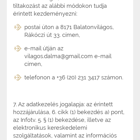
tiltakozást az alábbi módokon tudja
érintett kezdeményezni:
postai úton a 8171 Balatonvilágos,
Rákóczi út 33. címen,
e-mail útján az
vilagos.dalma@gmail.com
e-mail
címen,
telefonon a +36 (20) 231 3417 számon.
7. Az adatkezelés jogalapja: az érintett
hozzájárulása, 6. cikk (1) bekezdés a) pont,
az Infotv. 5. § (1) bekezdése, illetve az
elektronikus kereskedelemi
szolgáltatások, valamint az információs