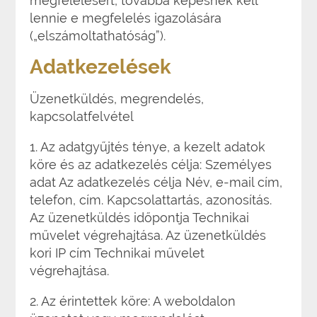
megfelelésért, továbbá képesnek kell
lennie e megfelelés igazolására
(„elszámoltathatóság”).
Adatkezelések
Üzenetküldés, megrendelés,
kapcsolatfelvétel
1. Az adatgyűjtés ténye, a kezelt adatok
köre és az adatkezelés célja: Személyes
adat Az adatkezelés célja Név, e-mail cím,
telefon, cím. Kapcsolattartás, azonosítás.
Az üzenetküldés időpontja Technikai
művelet végrehajtása. Az üzenetküldés
kori IP cím Technikai művelet
végrehajtása.
2. Az érintettek köre: A weboldalon