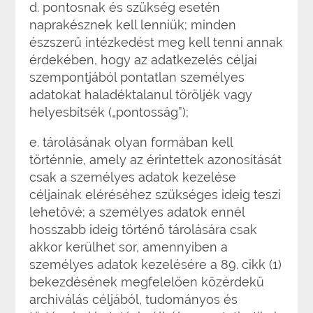
d. pontosnak és szükség esetén
naprakésznek kell lenniük; minden
észszerű intézkedést meg kell tenni annak
érdekében, hogy az adatkezelés céljai
szempontjából pontatlan személyes
adatokat haladéktalanul töröljék vagy
helyesbítsék („pontosság”);
e. tárolásának olyan formában kell
történnie, amely az érintettek azonosítását
csak a személyes adatok kezelése
céljainak eléréséhez szükséges ideig teszi
lehetővé; a személyes adatok ennél
hosszabb ideig történő tárolására csak
akkor kerülhet sor, amennyiben a
személyes adatok kezelésére a 89. cikk (1)
bekezdésének megfelelően közérdekű
archiválás céljából, tudományos és