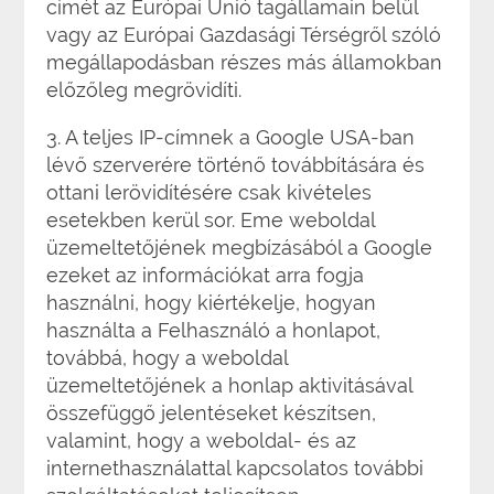
címét az Európai Unió tagállamain belül
vagy az Európai Gazdasági Térségről szóló
megállapodásban részes más államokban
előzőleg megrövidíti.
3. A teljes IP-címnek a Google USA-ban
lévő szerverére történő továbbítására és
ottani lerövidítésére csak kivételes
esetekben kerül sor. Eme weboldal
üzemeltetőjének megbízásából a Google
ezeket az információkat arra fogja
használni, hogy kiértékelje, hogyan
használta a Felhasználó a honlapot,
továbbá, hogy a weboldal
üzemeltetőjének a honlap aktivitásával
összefüggő jelentéseket készítsen,
valamint, hogy a weboldal- és az
internethasználattal kapcsolatos további