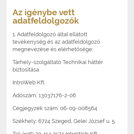
Az igénybe vett
adatfeldolgozók
1. Adatfeldolgozó által ellátott
tevékenység és az adatfeldolgozó
megnevezése és elérhetősége:
Tárhely-szolgáltató Technikai háttér
biztosítása
IntroWeb Kft.
Adószám: 13037176-2-06
Cégjegyzék szám: 06-09-008564
Székhely: 6724 Szeged, Gelei József u. 5.
Tel: (+36) 20 414 2574 IntroWeb Kft.